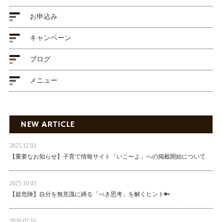
お申込み
キャンペーン
ブログ
メニュー
NEW ARTICLE
2025.12.02
【重要なお知らせ】子育て情報サイト「いこーよ」への掲載開始について
2025.10.03
【超危険】自分を無意識に縛る「べき思考」を解くヒント🔑
2026.07.10