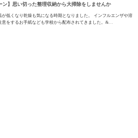
ペーン】思い切った整理収納から大掃除をしませんか
温が低くなり乾燥も気になる時期となりました。 インフルエンザや溶
注意をするお手紙なども学校から配布されてきました。&…