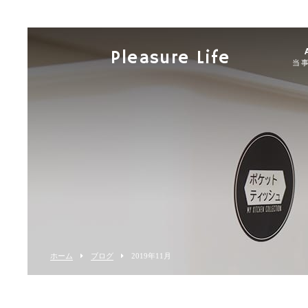
Pleasure Life
当
ホーム
ブログ
2019年11月