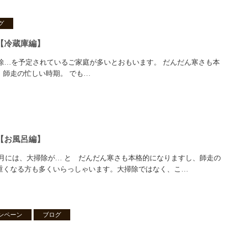
グ
【冷蔵庫編】
…を予定されているご家庭が多いとおもいます。 だんだん寒さも本
、師走の忙しい時期。 でも…
【お風呂編】
来月には、大掃除が… と だんだん寒さも本格的になりますし、師走の
重くなる方も多くいらっしゃいます。大掃除ではなく、こ…
ンペーン
ブログ