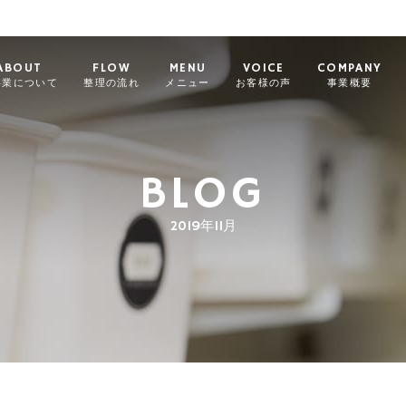
ABOUT
FLOW
MENU
VOICE
COMPANY
事業について
整理の流れ
メニュー
お客様の声
事業概要
BLOG
2019年11月